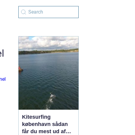
l
nel
Kitesurfing
københavn sådan
får du mest ud af