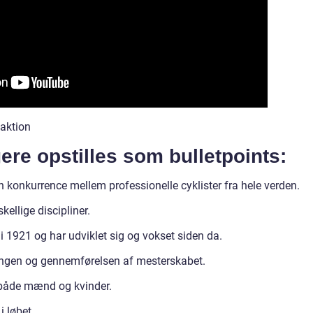
 aktion
ere opstilles som bulletpoints:
 konkurrence mellem professionelle cyklister fra hele verden.
kellige discipliner.
i 1921 og har udviklet sig og vokset siden da.
yringen og gennemførelsen af mesterskabet.
 både mænd og kvinder.
i løbet.