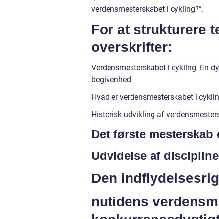
verdensmesterskabet i cykling?”.
For at strukturere 
overskrifter:
Verdensmesterskabet i cykling: En d
begivenhed
Hvad er verdensmesterskabet i cykli
Historisk udvikling af verdensmesters
Det første mesterskab 
Udvidelse af discipline
Den indflydelsesrige
nutidens verdensme