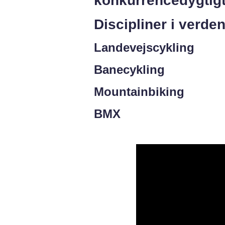
konkurrencedygtigt 
Discipliner i verde
Landevejscykling
Banecykling
Mountainbiking
BMX