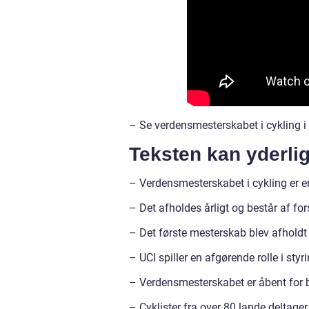
– Se verdensmesterskabet i cykling i
Teksten kan yderlig
– Verdensmesterskabet i cykling er en
– Det afholdes årligt og består af fors
– Det første mesterskab blev afholdt 
– UCI spiller en afgørende rolle i st
– Verdensmesterskabet er åbent for
– Cyklister fra over 80 lande deltager 