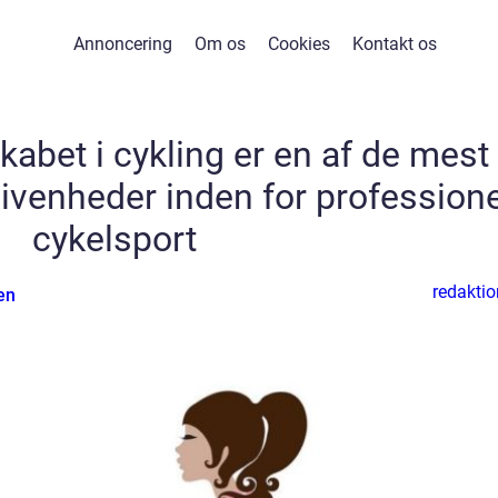
Annoncering
Om os
Cookies
Kontakt os
abet i cykling er en af de mest
givenheder inden for professione
cykelsport
redaktio
en