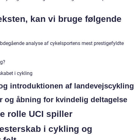
teksten, kan vi bruge følgende
ybdegående analyse af cykelsportens mest prestigefyldte
ng?
kabet i cykling
og introduktionen af landevejscykling
r og åbning for kvindelig deltagelse
 rolle UCI spiller
sterskab i cykling og