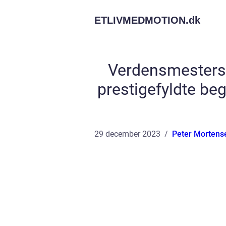
ETLIVMEDMOTION.
dk
Verdensmestersk
prestigefyldte be
29 december 2023
Peter Mortens