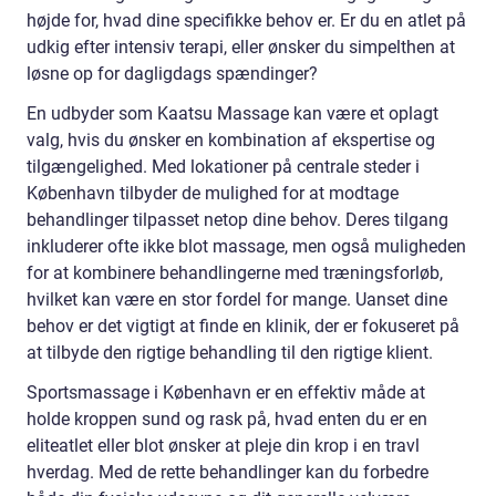
højde for, hvad dine specifikke behov er. Er du en atlet på
udkig efter intensiv terapi, eller ønsker du simpelthen at
løsne op for dagligdags spændinger?
En udbyder som Kaatsu Massage kan være et oplagt
valg, hvis du ønsker en kombination af ekspertise og
tilgængelighed. Med lokationer på centrale steder i
København tilbyder de mulighed for at modtage
behandlinger tilpasset netop dine behov. Deres tilgang
inkluderer ofte ikke blot massage, men også muligheden
for at kombinere behandlingerne med træningsforløb,
hvilket kan være en stor fordel for mange. Uanset dine
behov er det vigtigt at finde en klinik, der er fokuseret på
at tilbyde den rigtige behandling til den rigtige klient.
Sportsmassage i København er en effektiv måde at
holde kroppen sund og rask på, hvad enten du er en
eliteatlet eller blot ønsker at pleje din krop i en travl
hverdag. Med de rette behandlinger kan du forbedre