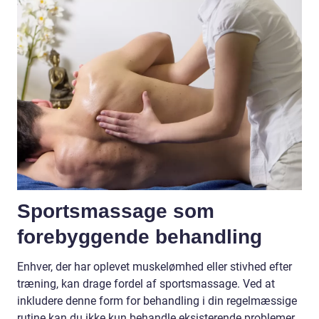
Sportsmassage som
forebyggende behandling
Enhver, der har oplevet muskelømhed eller stivhed efter
træning, kan drage fordel af sportsmassage. Ved at
inkludere denne form for behandling i din regelmæssige
rutine kan du ikke kun behandle eksisterende problemer,