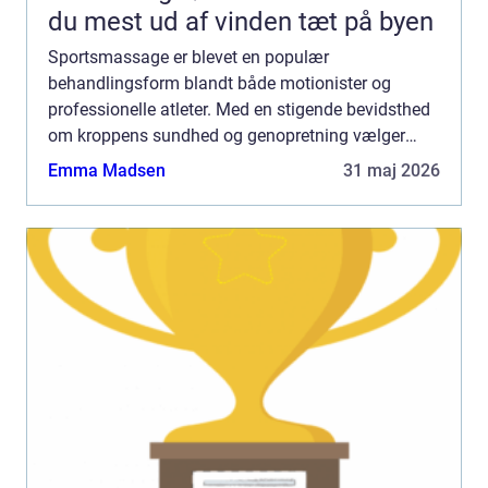
du mest ud af vinden tæt på byen
Sportsmassage er blevet en populær
behandlingsform blandt både motionister og
professionelle atleter. Med en stigende bevidsthed
om kroppens sundhed og genopretning vælger
mange at investere i sportsmassage som en
Emma Madsen
31 maj 2026
integreret del af ...