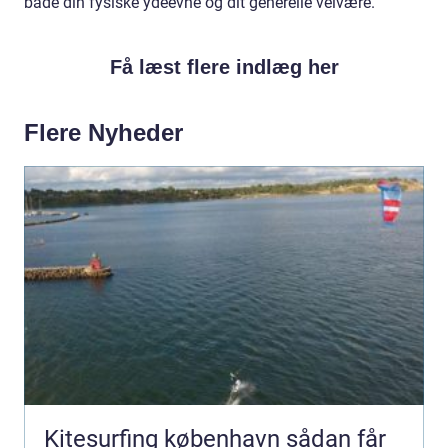
både din fysiske ydeevne og dit generelle velvære.
Få læst flere indlæg her
Flere Nyheder
Kitesurfing københavn sådan får