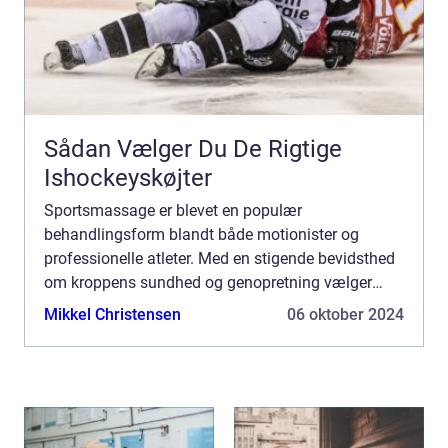
Sådan Vælger Du De Rigtige
Ishockeyskøjter
Sportsmassage er blevet en populær
behandlingsform blandt både motionister og
professionelle atleter. Med en stigende bevidsthed
om kroppens sundhed og genopretning vælger
mange at investere i sportsmassage som en
Mikkel Christensen
06 oktober 2024
integreret del af ...