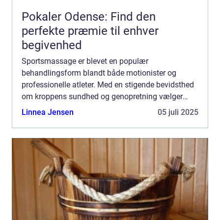
Pokaler Odense: Find den
perfekte præmie til enhver
begivenhed
Sportsmassage er blevet en populær
behandlingsform blandt både motionister og
professionelle atleter. Med en stigende bevidsthed
om kroppens sundhed og genopretning vælger
mange at investere i sportsmassage som en
Linnea Jensen
05 juli 2025
integreret del af ...