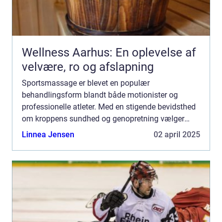
Wellness Aarhus: En oplevelse af
velvære, ro og afslapning
Sportsmassage er blevet en populær
behandlingsform blandt både motionister og
professionelle atleter. Med en stigende bevidsthed
om kroppens sundhed og genopretning vælger
mange at investere i sportsmassage som en
Linnea Jensen
02 april 2025
integreret del af ...