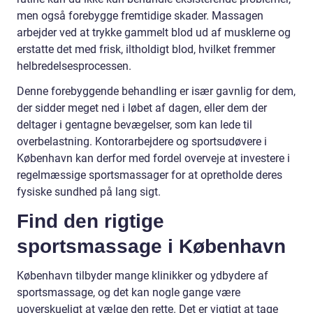
men også forebygge fremtidige skader. Massagen
arbejder ved at trykke gammelt blod ud af musklerne og
erstatte det med frisk, iltholdigt blod, hvilket fremmer
helbredelsesprocessen.
Denne forebyggende behandling er især gavnlig for dem,
der sidder meget ned i løbet af dagen, eller dem der
deltager i gentagne bevægelser, som kan lede til
overbelastning. Kontorarbejdere og sportsudøvere i
København kan derfor med fordel overveje at investere i
regelmæssige sportsmassager for at opretholde deres
fysiske sundhed på lang sigt.
Find den rigtige
sportsmassage i København
København tilbyder mange klinikker og ydbydere af
sportsmassage, og det kan nogle gange være
uoverskueligt at vælge den rette. Det er vigtigt at tage