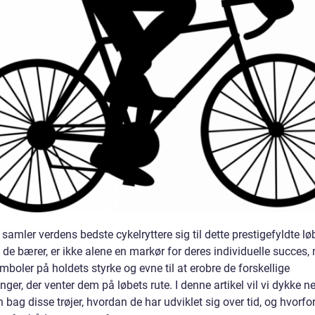
 samler verdens bedste cykelryttere sig til dette prestigefyldte lø
, de bærer, er ikke alene en markør for deres individuelle succes,
boler på holdets styrke og evne til at erobre de forskellige
nger, der venter dem på løbets rute. I denne artikel vil vi dykke ne
n bag disse trøjer, hvordan de har udviklet sig over tid, og hvorfor