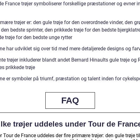
e France trøjer symboliserer forskellige præstationer og evner i
mære trøjer er: den gule trøje for den overordnede vinder, den g
r den bedste sprinter, den prikkede trøje for den bedste bjergklatr
e trøje for den bedste unge rytter
ne har udviklet sig over tid med mere detaljerede designs og far
e trøjer inkluderer blandt andet Bernard Hinaults gule trøje og 
s prikkede trøje
ne er symboler på triumf, præstation og talent inden for cykelsp
FAQ
ilke trøjer uddeles under Tour de Franc
 Tour de France uddeles der fire primære trøjer: den gule trøje ti