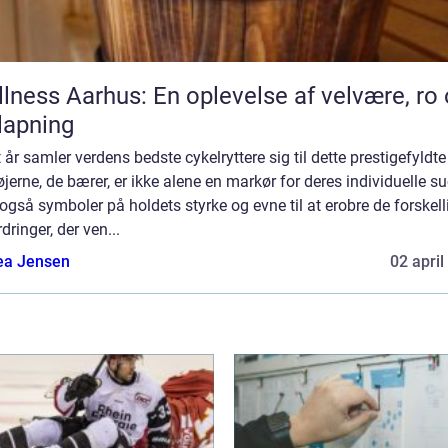
lness Aarhus: En oplevelse af velvære, ro
lapning
 år samler verdens bedste cykelryttere sig til dette prestigefyldte
øjerne, de bærer, er ikke alene en markør for deres individuelle s
gså symboler på holdets styrke og evne til at erobre de forskell
dringer, der ven...
ea Jensen
02 april