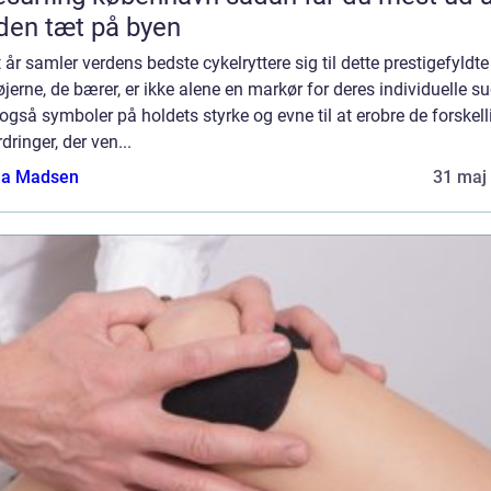
den tæt på byen
 år samler verdens bedste cykelryttere sig til dette prestigefyldte
øjerne, de bærer, er ikke alene en markør for deres individuelle s
gså symboler på holdets styrke og evne til at erobre de forskell
dringer, der ven...
a Madsen
31 maj