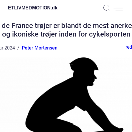
ETLIVMEDMOTION.
dk
 de France trøjer er blandt de mest anerk
og ikoniske trøjer inden for cykelsporten
red
ar 2024
Peter Mortensen