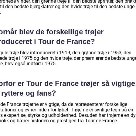
rdnede vinder, den grønne trøje til den bedste sprinter, den prik
 til den bedste bjergklatrer og den hvide trøje til den bedste unge
.
rnår blev de forskellige trøjer
roduceret i Tour de France?
ule trøje blev introduceret i 1919, den grønne trøje i 1953, den
ede trøje i 1975 og den hvide trøje, der præmierer de bedste ung
re, blev også indført i 1975.
rfor er Tour de France trøjer så vigtige
 ryttere og fans?
de France trøjerne er vigtige, da de repræsenterer forskellige
ationer og evner inden for løbet. Trøjerne er synlige tegn på en
ers ekspertise, styrke og udholdenhed. Desuden har trøjerne en d
olik og bærer historien og prestigen fra Tour de France.