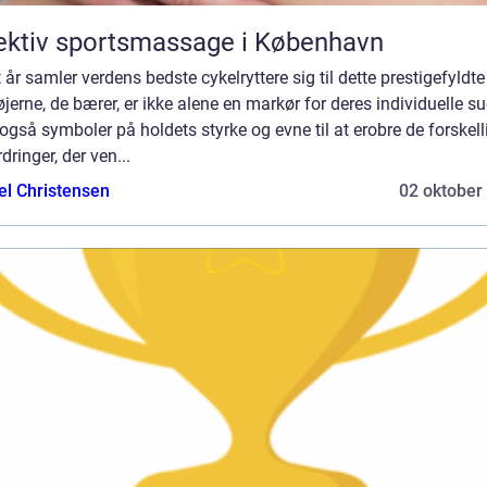
ektiv sportsmassage i København
 år samler verdens bedste cykelryttere sig til dette prestigefyldte
øjerne, de bærer, er ikke alene en markør for deres individuelle s
gså symboler på holdets styrke og evne til at erobre de forskell
dringer, der ven...
el Christensen
02 oktober