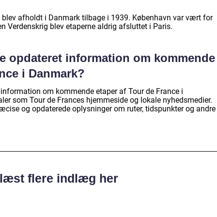
e blev afholdt i Danmark tilbage i 1939. København var vært for
 Verdenskrig blev etaperne aldrig afsluttet i Paris.
de opdateret information om kommende
ance i Danmark?
t information om kommende etaper af Tour de France i
aler som Tour de Frances hjemmeside og lokale nyhedsmedier.
præcise og opdaterede oplysninger om ruter, tidspunkter og andre
læst flere indlæg her