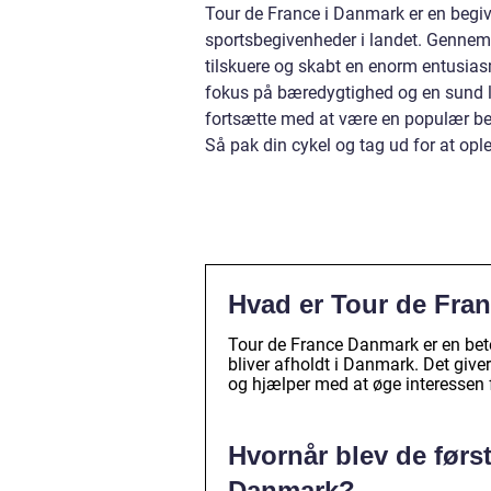
Tour de France i Danmark er en begive
sportsbegivenheder i landet. Gennem 
tilskuere og skabt en enorm entusia
fokus på bæredygtighed og en sund liv
fortsætte med at være en populær beg
Så pak din cykel og tag ud for at o
Hvad er Tour de Fra
Tour de France Danmark er en beteg
bliver afholdt i Danmark. Det giv
og hjælper med at øge interessen f
Hvornår blev de først
Danmark?