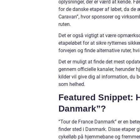
oplysninger, der er værd at kende. F
for de danske etaper af løbet, da de æn
Caravan”, hvor sponsorer og virksom
ruten.
Det er også vigtigt at være opmærkso
etapeløbet for at sikre rytternes sikk
forvejen og finde alternative ruter, h
Det er muligt at finde det mest opd
gennem officielle kanaler, herunder 
kilder vil give dig al information, du
som helhed.
Featured Snippet: 
Danmark”?
“Tour de France Danmark” er en betegn
finder sted i Danmark. Disse etaper 
cykelløb på hjemmebane og fremmer i