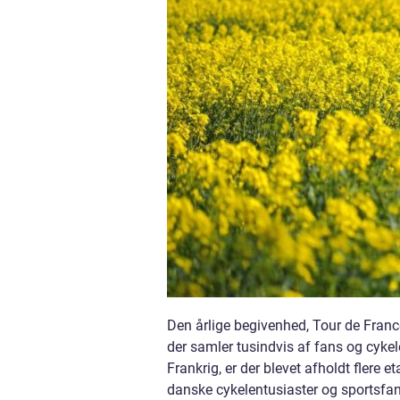
Den årlige begivenhed, Tour de Franc
der samler tusindvis af fans og cykele
Frankrig, er der blevet afholdt flere
danske cykelentusiaster og sportsfan