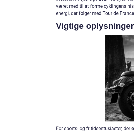
været med til at forme cyklingens hi
energi, der følger med Tour de France
Vigtige oplysninge
For sports- og fritidsentusiaster, der