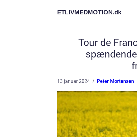
ETLIVMEDMOTION.
dk
Tour de Franc
spændende 
f
13 januar 2024
Peter Mortensen