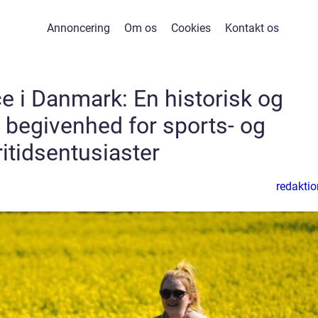
Annoncering
Om os
Cookies
Kontakt os
e i Danmark: En historisk og
begivenhed for sports- og
ritidsentusiaster
redaktio