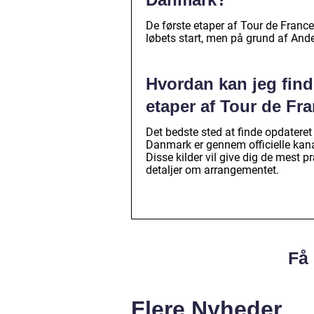
De første etaper af Tour de Franc
løbets start, men på grund af Anden
Hvordan kan jeg fin
etaper af Tour de Fr
Det bedste sted at finde opdatere
Danmark er gennem officielle kan
Disse kilder vil give dig de mest 
detaljer om arrangementet.
Få 
Flere Nyheder