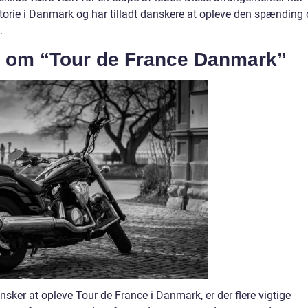
storie i Danmark og har tilladt danskere at opleve den spænding
.
r om “Tour de France Danmark”
 ønsker at opleve Tour de France i Danmark, er der flere vigtige