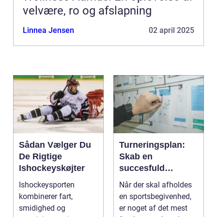
velvære, ro og afslapning
Linnea Jensen
02 april 2025
Sådan Vælger Du
Turneringsplan:
De Rigtige
Skab en
Ishockeyskøjter
succesfuld
turnering
Ishockeysporten
Når der skal afholdes
kombinerer fart,
en sportsbegivenhed,
smidighed og
er noget af det mest