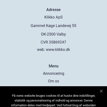
Adresse
web:
www.klikko.dk
Menu
Annoncering
Om os
Cookies
På vores website bruges cookies til at huske dine indstillinger,
Kontakt os
statistik og personalisering af indhold og annoncer. Denne
Sitemap
information deles med tredjepart. Ved fortsat brug af websiden