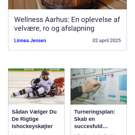
Wellness Aarhus: En oplevelse af
velvære, ro og afslapning
Linnea Jensen
02 april 2025
Sådan Vælger Du
Turneringsplan:
De Rigtige
Skab en
Ishockeyskøjter
succesfuld
turnering