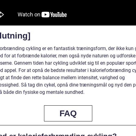
lutning]
forbrænding cykling er en fantastisk træningsform, der ikke kun 
d for at forbrænde kalorier, men også nyde naturen og udforske
serne. Gennem tiden har cykling udviklet sig til en populær spor
 appel. For at opnå de bedste resultater i kalorieforbrænding cy
igt at finde den rette balance mellem intensitet, varighed og
ssighed. Så tag din cykel, opnå dine træningsmål og nyd den p
på både din fysiske og mentale sundhed.
FAQ