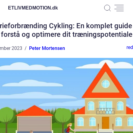
ETLIVMEDMOTION.
dk
rieforbrænding Cykling: En komplet guide t
forstå og optimere dit træningspotentiale
red
ember 2023
Peter Mortensen