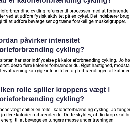
ad er kalorieforbrænding cykling?
rieforbrænding cykling refererer til processen med at forbrænde
ier ved at udføre fysisk aktivitet på en cykel. Det indebærer brug
i til at udføre bevægelser og træne forskellige muskelgrupper.
rdan påvirker intensitet
lorieforbrænding cykling?
siteten har stor indflydelse på kalorieforbrænding cykling. Jo hø
sitet, desto flere kalorier forbrænder du. Øget hastighed, modst
ntervaltræning kan øge intensiteten og forbrændingen af kalorier
lken rolle spiller kroppens vægt i
lorieforbrænding cykling?
ens vægt spiller en rolle i kalorieforbrænding cykling. Jo tunge
, jo flere kalorier forbrænder du. Dette skyldes, at din krop skal b
 energi til at bevæge en tungere masse under træningen.