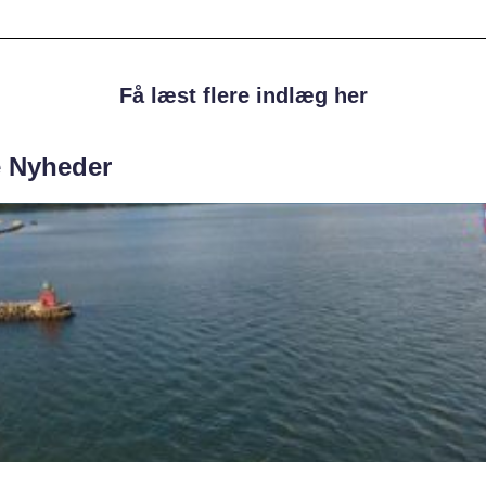
Få læst flere indlæg her
e Nyheder