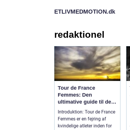
ETLIVMEDMOTION.
dk
redaktionel
Tour de France
Femmes: Den
ultimative guide til den
mest prestigefyldte
Introduktion: Tour de France
cykelløb for kvinder
Femmes er en fejring af
kvindelige atleter inden for