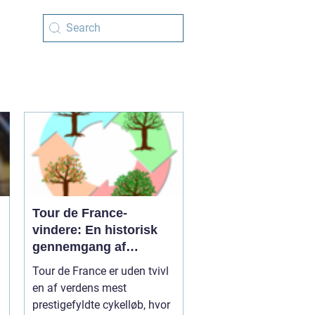
Tour de France-
vindere: En historisk
gennemgang af
cykelsportens største
Tour de France er uden tvivl
triumfer
en af verdens mest
prestigefyldte cykelløb, hvor