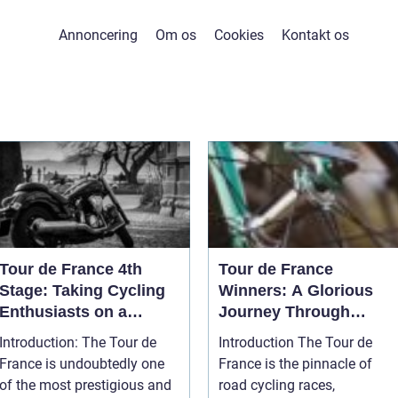
Annoncering
Om os
Cookies
Kontakt os
Tour de France 4th
Tour de France
Stage: Taking Cycling
Winners: A Glorious
Enthusiasts on a
Journey Through
Thrilling Journey
History
Introduction: The Tour de
Introduction The Tour de
France is undoubtedly one
France is the pinnacle of
of the most prestigious and
road cycling races,