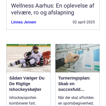
Wellness Aarhus: En oplevelse af
velvære, ro og afslapning
Linnea Jensen
02 april 2025
Sådan Vælger Du
Turneringsplan:
De Rigtige
Skab en
Ishockeyskøjter
succesfuld
turnering
Ishockeysporten
Når der skal afholdes
kombinerer fart,
en sportsbegivenhed,